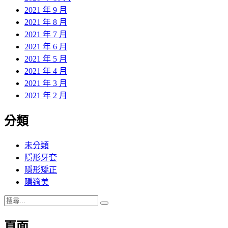
2021 年 9 月
2021 年 8 月
2021 年 7 月
2021 年 6 月
2021 年 5 月
2021 年 4 月
2021 年 3 月
2021 年 2 月
分類
未分類
隱形牙套
隱形矯正
隱適美
搜
搜
尋
尋
頁面
關