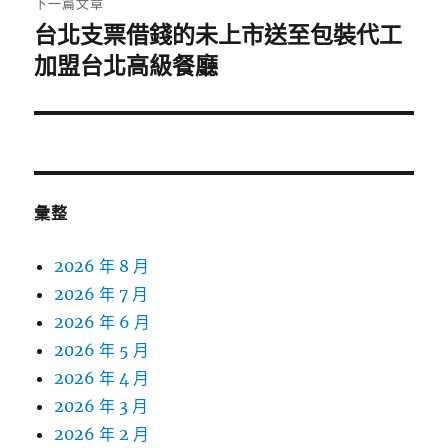
下一篇文章
台北支票借錢的未上市送至包裝代工
下
一
加盟台北高級餐廳
篇
文
章:
彙整
2026 年 8 月
2026 年 7 月
2026 年 6 月
2026 年 5 月
2026 年 4 月
2026 年 3 月
2026 年 2 月