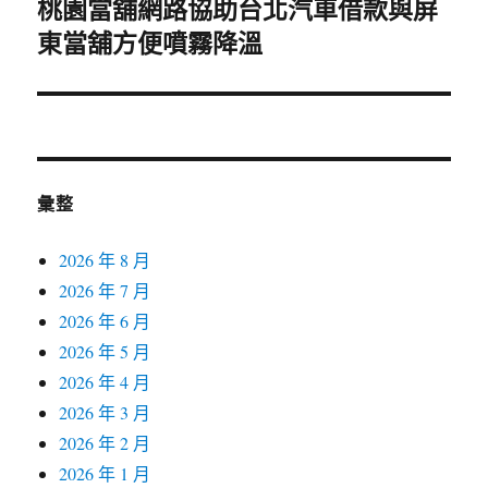
桃園當舖網路協助台北汽車借款與屏
下
東當舖方便噴霧降溫
一
篇
文
章:
彙整
2026 年 8 月
2026 年 7 月
2026 年 6 月
2026 年 5 月
2026 年 4 月
2026 年 3 月
2026 年 2 月
2026 年 1 月