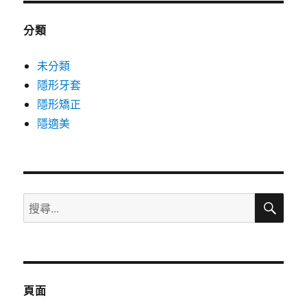
分類
未分類
隱形牙套
隱形矯正
隱適美
搜
搜
尋
尋
關
鍵
字:
頁面