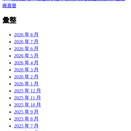
導
文
一
廠直營
章:
篇
覽
彙整
文
章:
2026 年 8 月
2026 年 7 月
2026 年 6 月
2026 年 5 月
2026 年 4 月
2026 年 3 月
2026 年 2 月
2026 年 1 月
2025 年 12 月
2025 年 11 月
2025 年 10 月
2025 年 9 月
2025 年 8 月
2025 年 7 月