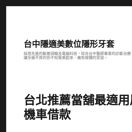
台中隱適美數位隱形牙套
採用先進的斷層掃瞄及電腦科技，結合台中醫師專業的診斷治療
讓牙齒不齊的你不知覺美起來，擁有燦爛的笑容。
台北推薦當舖最適用
機車借款