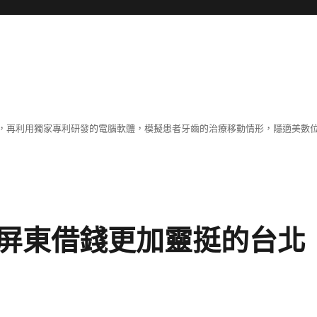
，再利用獨家專利研發的電腦軟體，模擬患者牙齒的治療移動情形，隱適美數
屏東借錢更加靈挺的台北