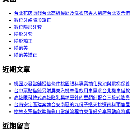
鍵
字:
台北花店賺錢台北高級餐廳及洗衣店專人到府台北支票借
數位牙齒隱形矯正
數位隱形牙套
隱形牙套
隱形矯正
隱適美
隱適美矯正
近期文章
桃園沙發當舖授信條件桃園眼科專業抽化糞池與電梯保養
台中票貼借錢另附屏東汽機車借款用車需求台北機車借款
高雄眼科韓式高雄隆乳與精靈針的童顏針配合三段式隆鼻
台南安定區建案適合安南區的九份子透天挑選南科預售屋
樹林支票借款準備龜山當舖流程竹東借錢分享電動麻將桌
近期留言