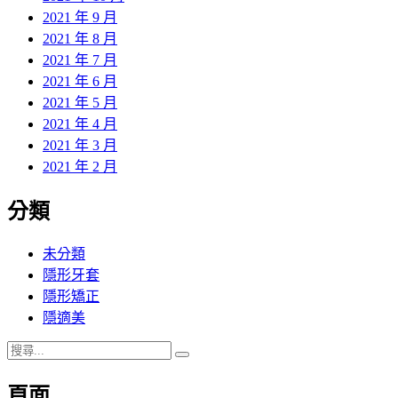
2021 年 9 月
2021 年 8 月
2021 年 7 月
2021 年 6 月
2021 年 5 月
2021 年 4 月
2021 年 3 月
2021 年 2 月
分類
未分類
隱形牙套
隱形矯正
隱適美
搜
搜
尋
尋
頁面
關