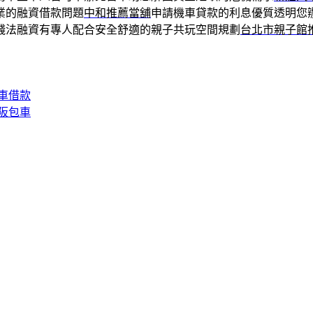
業的融資借款問題
中和推薦當舖
申請機車貸款的利息優質透明您
錢法融資有專人配合安全舒適的親子共玩空間規劃
台北市親子館
車借款
阪包車